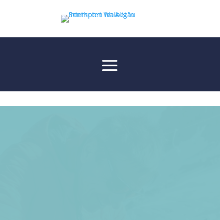
AQUANOVOBOOT
EXKLUSIV IM RAUM