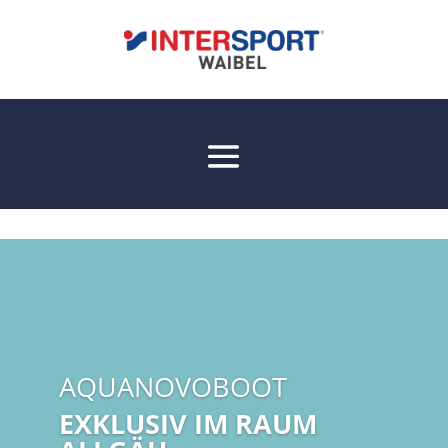
AQUANOVOBOOT
EXKLUSIV IM RAUM