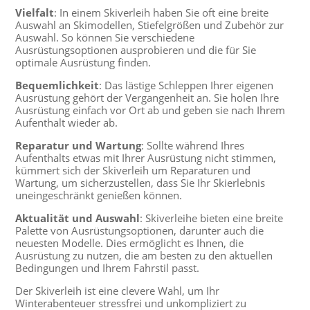
Vielfalt
: In einem Skiverleih haben Sie oft eine breite
Auswahl an Skimodellen, Stiefelgrößen und Zubehör zur
Auswahl. So können Sie verschiedene
Ausrüstungsoptionen ausprobieren und die für Sie
optimale Ausrüstung finden.
Bequemlichkeit
: Das lästige Schleppen Ihrer eigenen
Ausrüstung gehört der Vergangenheit an. Sie holen Ihre
Ausrüstung einfach vor Ort ab und geben sie nach Ihrem
Aufenthalt wieder ab.
Reparatur und Wartung
: Sollte während Ihres
Aufenthalts etwas mit Ihrer Ausrüstung nicht stimmen,
kümmert sich der Skiverleih um Reparaturen und
Wartung, um sicherzustellen, dass Sie Ihr Skierlebnis
uneingeschränkt genießen können.
Aktualität und Auswahl
: Skiverleihe bieten eine breite
Palette von Ausrüstungsoptionen, darunter auch die
neuesten Modelle. Dies ermöglicht es Ihnen, die
Ausrüstung zu nutzen, die am besten zu den aktuellen
Bedingungen und Ihrem Fahrstil passt.
Der Skiverleih ist eine clevere Wahl, um Ihr
Winterabenteuer stressfrei und unkompliziert zu