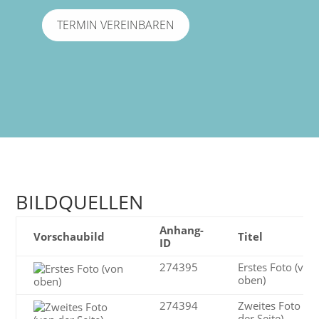
TERMIN VEREINBAREN
BILDQUELLEN
Anhang-
Vorschaubild
Titel
ID
274395
Erstes Foto (von
oben)
274394
Zweites Foto (v
der Seite)