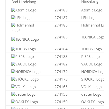
Hindelang
274188
Atomic Logo
274187
LEKI Logo
274186
Holmenhol Log
274185
TECNICA Logo
274184
TUBBS Logo
274183
PIEPS Logo
274182
VAUDE Logo
274179
NORDICA Logo
274173
STÖCKLI Logo
274166
VÖLKL Logo
274155
deuter Logo
274150
OAKLEY Logo