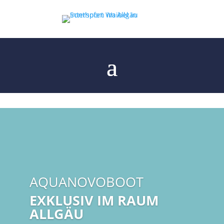
AQUANOVOBOOT
EXKLUSIV IM RAUM
ALLGÄU